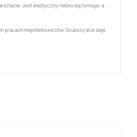
ztacie. Jest elastyczny i łatwo się formuje, a
ch pracach majsterkowiczów. Grubszy drut daje