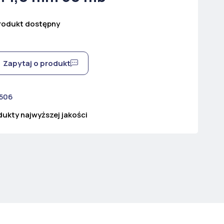
rodukt dostępny
Zapytaj o produkt
 506
ukty najwyższej jakości