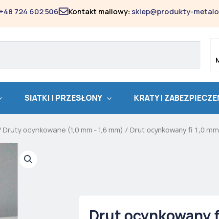
+48 724 602 506
Kontakt mailowy:
sklep@produkty-metalo
SIATKI I PRZESŁONY
KRATY I ZABEZPIECZE
/
Druty ocynkowane (1,0 mm - 1,6 mm)
/ Drut ocynkowany fi 1,0 m
Drut ocynkowany f