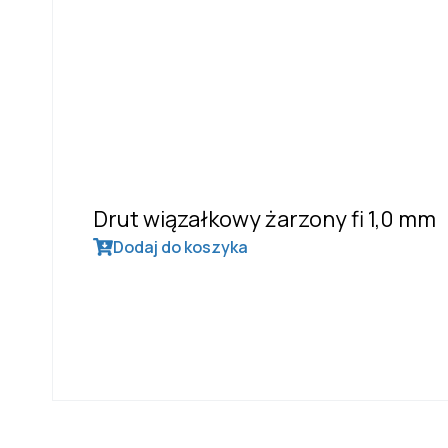
Drut wiązałkowy żarzony fi 1,0 mm
Dodaj do koszyka