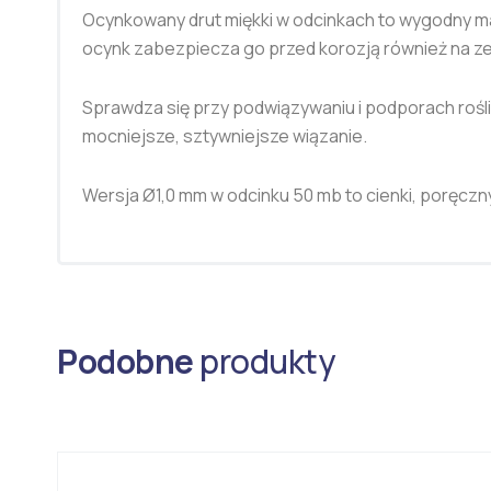
Ocynkowany drut miękki w odcinkach to wygodny mate
ocynk zabezpiecza go przed korozją również na z
Sprawdza się przy podwiązywaniu i podporach rośl
mocniejsze, sztywniejsze wiązanie.
Wersja Ø1,0 mm w odcinku 50 mb to cienki, poręczn
Podobne
produkty