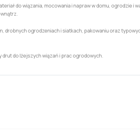
riał do wiązania, mocowania i napraw w domu, ogrodzie i wars
ewnątrz.
in, drobnych ogrodzeniach i siatkach, pakowaniu oraz typowy
y drut do lżejszych wiązań i prac ogrodowych.