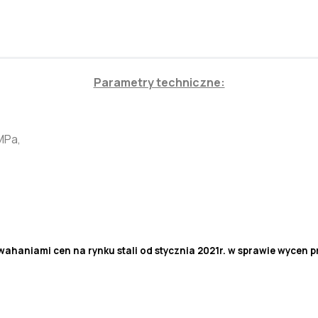
Parametry techniczne:
MPa,
haniami cen na rynku stali od stycznia 2021r. w sprawie wycen pr