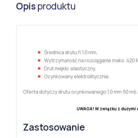
Opis
produktu
Średnica drutu fi 1,0 mm,
Wytrzymałość na rozciąganie maks. 420 
Drut miękki, elastyczny,
Ocynkowany elektrolitycznie.
Oferta dotyczy drutu ocynkowanego 1,0 mm 50 mb.
UWAGA! W związku z dużymi wa
Zastosowanie