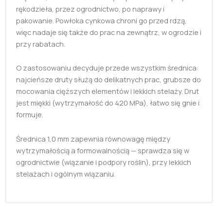
rękodzieła, przez ogrodnictwo, po naprawy i
pakowanie. Powłoka cynkowa chroni go przed rdzą,
więc nadaje się także do prac na zewnątrz, w ogrodzie i
przy rabatach.
O zastosowaniu decyduje przede wszystkim średnica:
najcieńsze druty służą do delikatnych prac, grubsze do
mocowania cięższych elementów i lekkich stelaży. Drut
jest miękki (wytrzymałość do 420 MPa), łatwo się gnie i
formuje.
Średnica 1,0 mm zapewnia równowagę między
wytrzymałością a formowalnością — sprawdza się w
ogrodnictwie (wiązanie i podpory roślin), przy lekkich
stelażach i ogólnym wiązaniu.