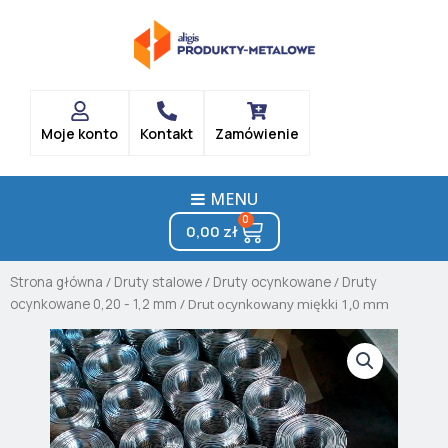
Skip
to
content
Moje konto
Kontakt
Zamówienie
MENU
0
Cart
0,00
zł
Strona główna
/
Druty stalowe
/
Druty ocynkowane
/
Druty
ocynkowane 0,20 - 1,2 mm
/ Drut ocynkowany miękki 1,0 mm