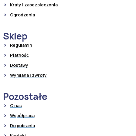
Kraty i zabezpieczenia
Ogrodzenia
Sklep
Regulamin
Płatność
Dostawy
Wymiana i zwroty
Pozostałe
O nas
Współpraca
Do pobrania
Kontakt