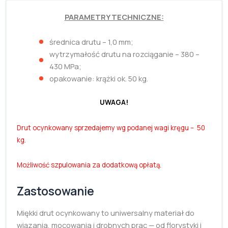
PARAMETRY TECHNICZNE:
średnica drutu – 1,0 mm;
wytrzymałość drutu na rozciąganie – 380 –
430 MPa;
opakowanie: krążki ok. 50 kg.
UWAGA!
Drut ocynkowany sprzedajemy wg podanej wagi kręgu – 50
kg.
Możliwość szpulowania za dodatkową opłatą.
Zastosowanie
Miękki drut ocynkowany to uniwersalny materiał do
wiązania, mocowania i drobnych prac — od florystyki i