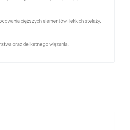
cowania cięższych elementów i lekkich stelaży.
arstwa oraz delikatnego wiązania.