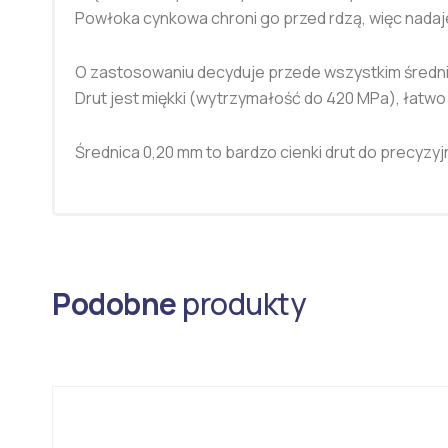
Powłoka cynkowa chroni go przed rdzą, więc nadaje 
O zastosowaniu decyduje przede wszystkim średnica
Drut jest miękki (wytrzymałość do 420 MPa), łatwo s
Średnica 0,20 mm to bardzo cienki drut do precyzyj
Podobne
produkty