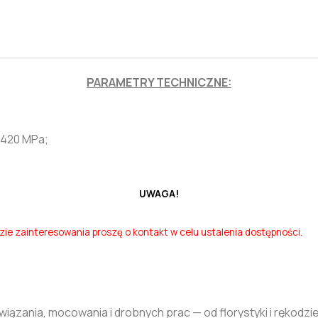
PARAMETRY TECHNICZNE:
 420 MPa;
UWAGA!
zie zainteresowania proszę o kontakt w celu ustalenia dostępności.
wiązania, mocowania i drobnych prac — od florystyki i rękodz