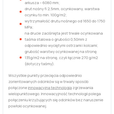
arkusza – 6080 mm;
drut nośny fi 2,5mm, ocynkowany, warstwa
ocynku to min. 100g/m2;
wytrzymałość drutu nośnego od 1650 do 1750
MPa;
na drucie zaciśnięta jest trwale ocynkowana
taśma stalowa o grubości 0,50mm z
odpowiednio wyciętymi ostrzami i kolcami;
grubość warstwy ocynkowanej na stronę
135g/m2 na stronę, czyli łącznie 270 g/m2
(dotyczy taśmy).
Wszystkie punkty przecięcia odpowiednio
zorientowanych odcinków są w trwały sposób
połączone
innowacyjną technologią
zgrzewania
wielopunktowego. Innowacyjność technologii polega
połączeniu krzyżujących się odcinków bez naruszenie
powłoki ocynkowanej.