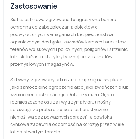
Zastosowanie
Siatka ostrzowa zgrzewana to agresywna bariera
ochronna do zabezpieczania obiektów o
podwyższonych wymaganiach bezpieczeństwa i
ograniczonym dostępie: zakładów karnych i aresztów,
terenów wojskowych i policyjnych, poligonów i strzelnic,
lotnisk, infrastruktury krytycznej oraz zakładów
przemysłowych i magazynów.
Sztywny, zgrzewany arkusz montuje się na słupkach
jako samodzielne ogrodzenie albo jako zwieńczenie lub
wzmocnienie istniejącego płotu czy muru. Gęsto
rozmieszczone ostrza i wytrzymały drut nośny
sprawiają, że próba przejścia jest praktycznie
niemożliwa bez poważnych obrażeń, a powłoka
cynkowa zapewnia odporność na korozję przez wiele
lat na otwartym terenie.