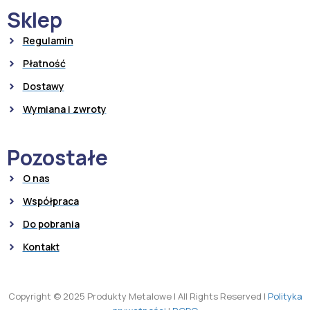
Sklep
Regulamin
Płatność
Dostawy
Wymiana i zwroty
Pozostałe
O nas
Współpraca
Do pobrania
Kontakt
Copyright © 2025 Produkty Metalowe
|
All Rights Reserved
|
Polityka