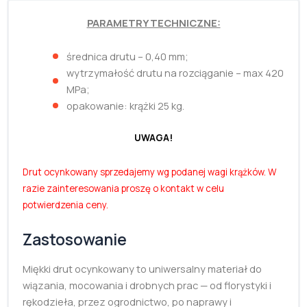
PARAMETRY TECHNICZNE:
średnica drutu – 0,40 mm;
wytrzymałość drutu na rozciąganie – max 420
MPa;
opakowanie: krążki 25 kg.
UWAGA!
Drut ocynkowany sprzedajemy wg podanej wagi krążków. W
razie zainteresowania proszę o kontakt w celu
potwierdzenia ceny.
Zastosowanie
Miękki drut ocynkowany to uniwersalny materiał do
wiązania, mocowania i drobnych prac — od florystyki i
rękodzieła, przez ogrodnictwo, po naprawy i