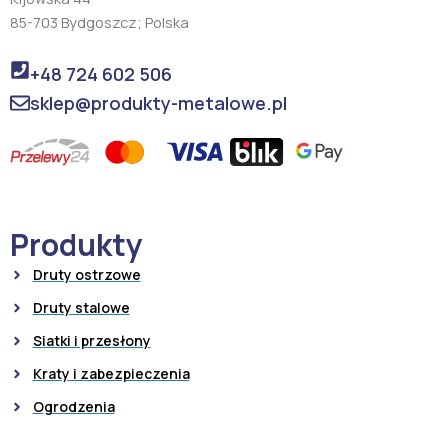
85-703 Bydgoszcz; Polska
+48 724 602 506
sklep@produkty-metalowe.pl
Produkty
Druty ostrzowe
Druty stalowe
Siatki i przesłony
Kraty i zabezpieczenia
Ogrodzenia