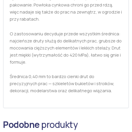
pakowanie. Powłoka cynkowa chroni go przed rdzą,
więc nadaje się także do prac na zewnątrz, w ogrodzie i
przy rabatach.
O zastosowaniu decyduje przede wszystkim średnica:
najcieńsze druty służą do delikatnych prac, grubsze do
mocowania cięższych elementów i lekkich stelaży. Drut
jest miękki (wytrzymałość do 420 MPa), łatwo się gnie i
formuje.
Średnica 0,40 mm to bardzo cienki drut do
precyzyjnych prac — szkieletów bukietów i stroików,
dekoracji, modelarstwa oraz delikatnego wiązania.
Podobne
produkty