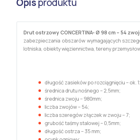
Opis
produktu
Drut ostrzowy CONCERTINA- Ø 98 cm – 54 zwoj
zabezpieczania obszarów wymagających szczególne
lotniska, obiekty więziennictwa, tereny przemysło
długość zasieków po rozciągnięciu – ok. 
średnica drutu nośnego – 2,5mm;
średnica zwoju – 980mm;
liczba zwojów – 54;
liczba szeregów złączek w zwoju – 7;
grubość taśmy stalowej – 0,5mm;
długość ostrza – 35 mm;
ocynk ogniowy;