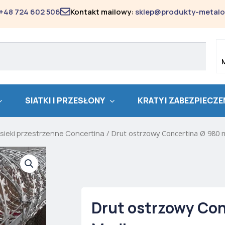
+48 724 602 506
Kontakt mailowy:
sklep@produkty-metalo
SIATKI I PRZESŁONY
KRATY I ZABEZPIECZE
sieki przestrzenne Concertina
/ Drut ostrzowy Concertina Ø 980
Drut ostrzowy Con