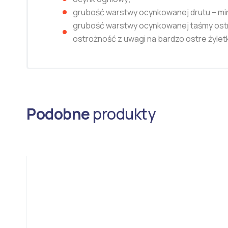
grubość warstwy ocynkowanej drutu – min
grubość warstwy ocynkowanej taśmy ostr
ostrożność z uwagi na bardzo ostre żyle
Podobne
produkty