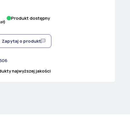
Produkt dostępny
zł
)
Zapytaj o produkt
 506
ukty najwyższej jakości