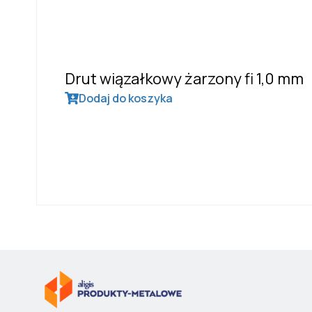
Drut wiązałkowy żarzony fi 1,0 mm
Dodaj do koszyka