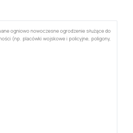
kowane ogniowo nowoczesne ogrodzenie służące do
ci (np. placówki wojskowe i policyjne, poligony,