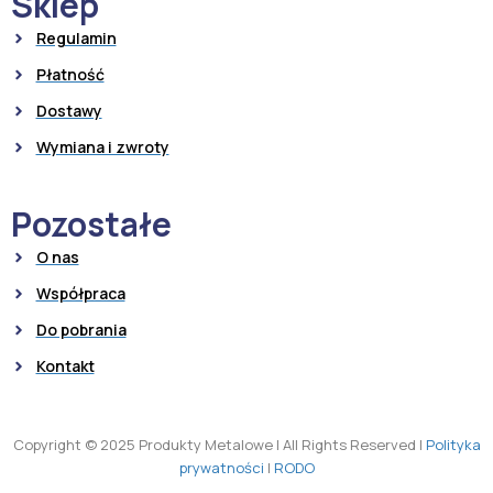
Sklep
Regulamin
Płatność
Dostawy
Wymiana i zwroty
Pozostałe
O nas
Współpraca
Do pobrania
Kontakt
Copyright © 2025 Produkty Metalowe
|
All Rights Reserved
|
Polityka
prywatności
|
RODO