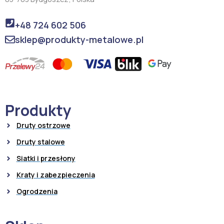
+48 724 602 506
sklep@produkty-metalowe.pl
Produkty
Druty ostrzowe
Druty stalowe
Siatki i przesłony
Kraty i zabezpieczenia
Ogrodzenia