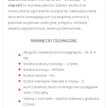
złączki)
to wysokiej jakości, bardzo skuteczne
nowoczesne ogrodzenie służące do zabezpieczania
obszarów wymagających szczególnej ochrony tj.
placówki wojskowe i policyjne, poligony, lotniska,
obiekty więziennictwa, tereny przemysłowe.
PARAMETRY TECHNICZNE:
długość zasieków po rozciągnięciu – ok. 8-9
mb,
średnica drutu nośnego – 2,5mm;
średnica zwoju – 550mm;
liczba zwojów – 54;
liczba szeregów złączek w zwoju – 3;
wytrzymałość drutu nośnego na rozciąganie
1650-1750 MPa;
taśma z ostrzami – blacha stalowa o grubości
0,5 mm;