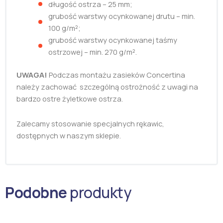
długość ostrza – 25 mm;
grubość warstwy ocynkowanej drutu – min.
100 g/m²;
grubość warstwy ocynkowanej taśmy
ostrzowej – min. 270 g/m².
UWAGA!
Podczas montażu zasieków Concertina
należy zachować szczególną ostrożność z uwagi na
bardzo ostre żyletkowe ostrza.
Zalecamy stosowanie specjalnych rękawic,
dostępnych w naszym sklepie.
Podobne
produkty