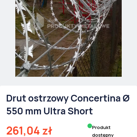
Drut ostrzowy Concertina Ø
550 mm Ultra Short
261,04
zł
Produkt
dostępny