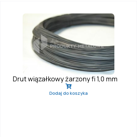
Drut wiązałkowy żarzony fi 1,0 mm
Dodaj do koszyka