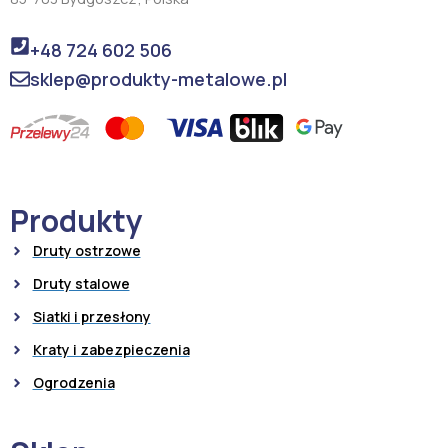
+48 724 602 506
sklep@produkty-metalowe.pl
Produkty
Druty ostrzowe
Druty stalowe
Siatki i przesłony
Kraty i zabezpieczenia
Ogrodzenia