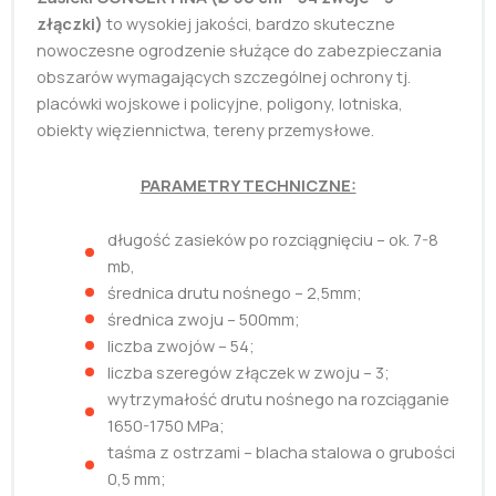
złączki)
to wysokiej jakości, bardzo skuteczne
nowoczesne ogrodzenie służące do zabezpieczania
obszarów wymagających szczególnej ochrony tj.
placówki wojskowe i policyjne, poligony, lotniska,
obiekty więziennictwa, tereny przemysłowe.
PARAMETRY TECHNICZNE:
długość zasieków po rozciągnięciu – ok. 7-8
mb,
średnica drutu nośnego – 2,5mm;
średnica zwoju – 500mm;
liczba zwojów – 54;
liczba szeregów złączek w zwoju – 3;
wytrzymałość drutu nośnego na rozciąganie
1650-1750 MPa;
taśma z ostrzami – blacha stalowa o grubości
0,5 mm;