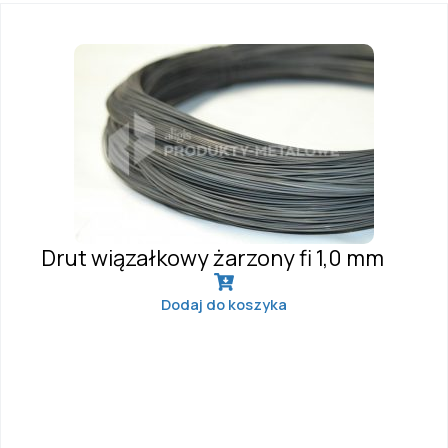
Drut wiązałkowy żarzony fi 1,0 mm
Dodaj do koszyka