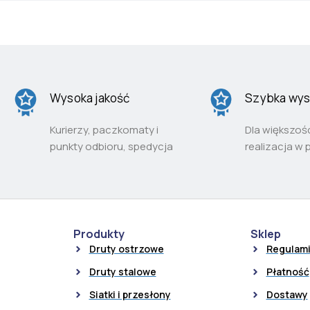
Wysoka jakość
Szybka wys
Kurierzy, paczkomaty i
Dla większoś
punkty odbioru, spedycja
realizacja w 
Produkty
Sklep
Druty ostrzowe
Regulam
Druty stalowe
Płatność
Siatki i przesłony
Dostawy