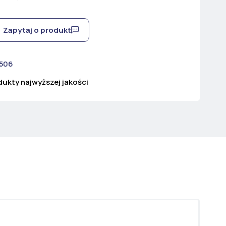
Zapytaj o produkt
 506
ukty najwyższej jakości