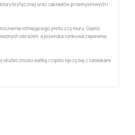
truktury krytycznej oraz zakładów przemysłowych i
mocnienie istniejącego płotu czy muru. Gęsto
 poważnych obrażeń, a powłoka cynkowa zapewnia
skuteczności siatkę często łączy się z zasiekami