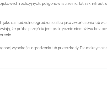
skowych i policyjnych, poligonów i strzelnic, lotnisk, infras
h jako samodzielne ogrodzenie albo jako zwieńczenie lub wz
awiają, że próba przejścia jest praktycznie niemożliwa bez
erenie.
anej wysokości ogrodzenia lub przeszkody. Dla maksymalnej 