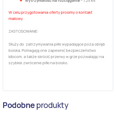
wytrzymalość na rozciąganie
– 1,25 kN
W celu przygotowania oferty prosimy o kontakt
mailowy.
ZASTOSOWANIE:
Służy do zatrzymywania piłki wypadające poza obręb
boiska. Pomagają one zapewnić bezpieczeństwo
kibicom, a także skrócić przerwy w grze pozwalając na
szybkie zwrócenie piłki na boisko.
Podobne
produkty