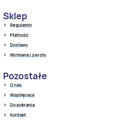
Sklep
Regulamin
Płatność
Dostawy
Wymiana i zwroty
Pozostałe
O nas
Współpraca
Do pobrania
Kontakt