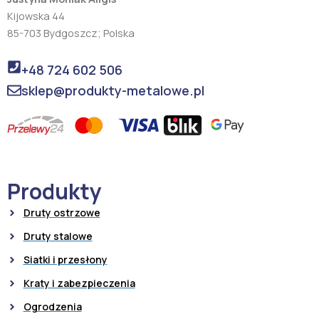
Kijowska 44
85-703 Bydgoszcz; Polska
+48 724 602 506
sklep@produkty-metalowe.pl
Produkty
Druty ostrzowe
Druty stalowe
Siatki i przesłony
Kraty i zabezpieczenia
Ogrodzenia