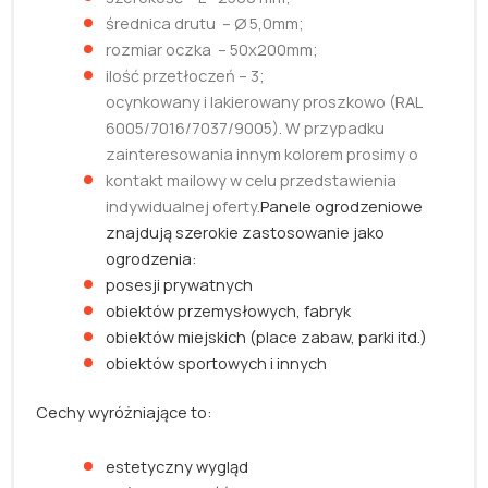
średnica drutu – Ø 5,0mm;
rozmiar oczka – 50x200mm;
ilość przetłoczeń – 3;
ocynkowany i lakierowany proszkowo (RAL
6005/7016/7037/9005). W przypadku
zainteresowania innym kolorem prosimy o
kontakt mailowy w celu przedstawienia
indywidualnej oferty.
Panele ogrodzeniowe
znajdują szerokie zastosowanie jako
ogrodzenia:
posesji prywatnych
obiektów przemysłowych, fabryk
obiektów miejskich (place zabaw, parki itd.)
obiektów sportowych i innych
Cechy wyróżniające to:
estetyczny wygląd