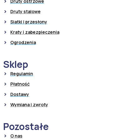
Druty ostrzowe
Druty stalowe
Siatki i przesłony
Kraty i zabezpieczenia
Ogrodzenia
Sklep
Regulamin
Płatność
Dostawy
Wymiana i zwroty
Pozostałe
O nas