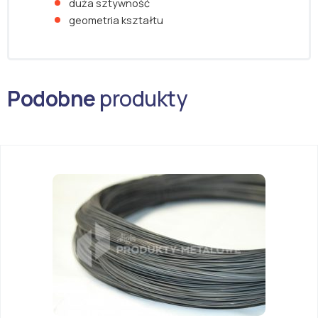
duża sztywność
geometria kształtu
Podobne
produkty