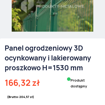
Panel ogrodzeniowy 3D
ocynkowany i lakierowany
proszkowo H=1530 mm
166,32
zł
Produkt
dostępny
(Brutto:
204,57
zł
)