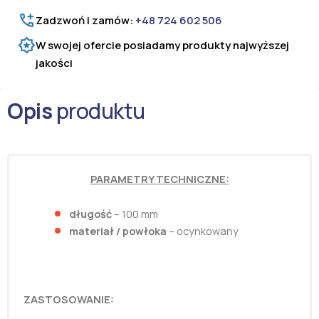
Zadzwoń i zamów:
+48 724 602 506
W swojej ofercie posiadamy produkty najwyższej
jakości
Opis
produktu
PARAMETRY TECHNICZNE:
długość
– 100 mm
materiał / powłoka
– ocynkowany
ZASTOSOWANIE: