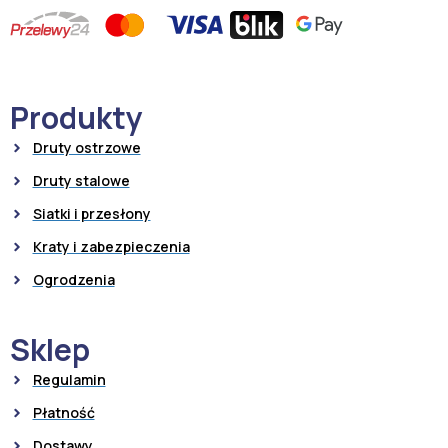
Produkty
Druty ostrzowe
Druty stalowe
Siatki i przesłony
Kraty i zabezpieczenia
Ogrodzenia
Sklep
Regulamin
Płatność
Dostawy