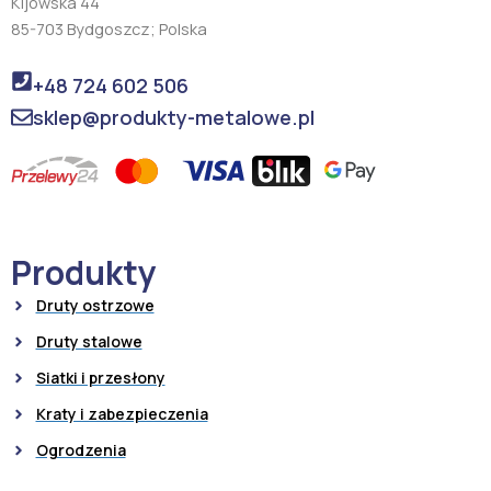
Kijowska 44
85-703 Bydgoszcz; Polska
+48 724 602 506
sklep@produkty-metalowe.pl
Produkty
Druty ostrzowe
Druty stalowe
Siatki i przesłony
Kraty i zabezpieczenia
Ogrodzenia