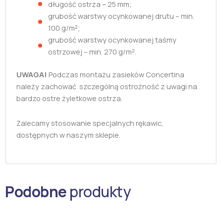
długość ostrza – 25 mm;
grubość warstwy ocynkowanej drutu – min.
100 g/m²;
grubość warstwy ocynkowanej taśmy
ostrzowej – min. 270 g/m².
UWAGA!
Podczas montażu zasieków Concertina
należy zachować szczególną ostrożność z uwagi na
bardzo ostre żyletkowe ostrza.
Zalecamy stosowanie specjalnych rękawic,
dostępnych w naszym sklepie.
Podobne
produkty