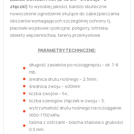
złączki)
to wysokiej jakości, bardzo skuteczne
nowoczesne ogrodzenie służące do zabezpieczania
obszarów wymagających szczególnej ochrony tj.
placówki wojskowe i policyjne, poligony, lotniska,
obiekty więziennictwa, tereny przemysłowe.
PARAMETRY TECHNICZNE:
długość zasieków po rozciągnięciu – ok. 7-8
mb,
średnica drutu nośnego – 2,5mm;
średnica zwoju – 400mm;
liczba zwojów – 54;
liczba szeregów złączek w zwoju – 3;
wytrzymałość drutu nośnego na rozciąganie
1650-1750 MPa;
taśma z ostrzami – blacha stalowa o grubości
0,5 mm;