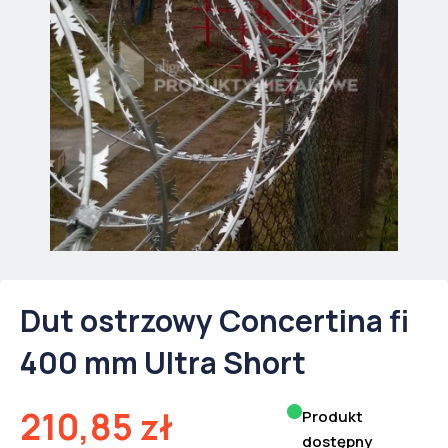
Dut ostrzowy Concertina fi
400 mm Ultra Short
210,85
zł
Produkt
dostępny