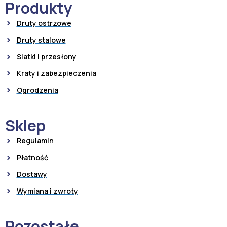
Produkty
Druty ostrzowe
Druty stalowe
Siatki i przesłony
Kraty i zabezpieczenia
Ogrodzenia
Sklep
Regulamin
Płatność
Dostawy
Wymiana i zwroty
Pozostałe