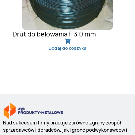
Drut do belowania fi 3,0 mm
Dodaj do koszyka
Nad sukcesem firmy pracuje zarówno zgrany zespół
sprzedawców i doradców, jak i grono podwykonawców i