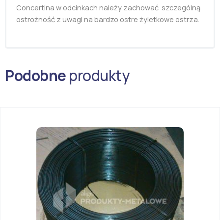
Concertina w odcinkach należy zachować szczególną
ostrożność z uwagi na bardzo ostre żyletkowe ostrza.
Podobne
produkty