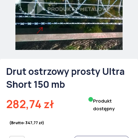
Drut ostrzowy prosty Ultra
Short 150 mb
282,74
zł
Produkt
dostępny
(Brutto:
347,77
zł
)