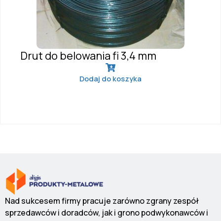
Drut do belowania fi 3,4 mm
Dodaj do koszyka
Nad sukcesem firmy pracuje zarówno zgrany zespół
sprzedawców i doradców, jak i grono podwykonawców i