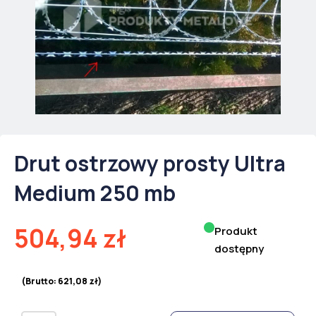
Drut ostrzowy prosty Ultra
Medium 250 mb
504,94
zł
Produkt
dostępny
(Brutto:
621,08
zł
)