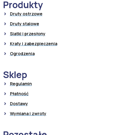
Produkty
Druty ostrzowe
Druty stalowe
Siatki i przesłony
Kraty i zabezpieczenia
Ogrodzenia
Sklep
Regulamin
Płatność
Dostawy
Wymiana i zwroty
Pozostałe