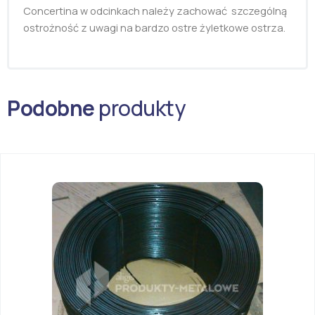
Concertina w odcinkach należy zachować szczególną
ostrożność z uwagi na bardzo ostre żyletkowe ostrza.
Podobne
produkty