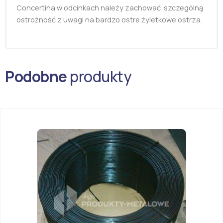
Concertina w odcinkach należy zachować szczególną
ostrożność z uwagi na bardzo ostre żyletkowe ostrza.
Podobne
produkty