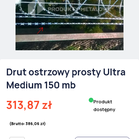
Drut ostrzowy prosty Ultra
Medium 150 mb
313,87
zł
Produkt
dostępny
(Brutto:
386,06
zł
)