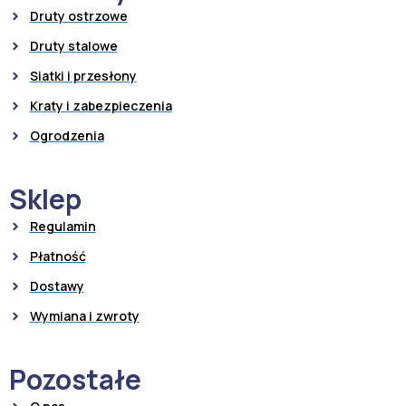
Druty ostrzowe
Druty stalowe
Siatki i przesłony
Kraty i zabezpieczenia
Ogrodzenia
Sklep
Regulamin
Płatność
Dostawy
Wymiana i zwroty
Pozostałe