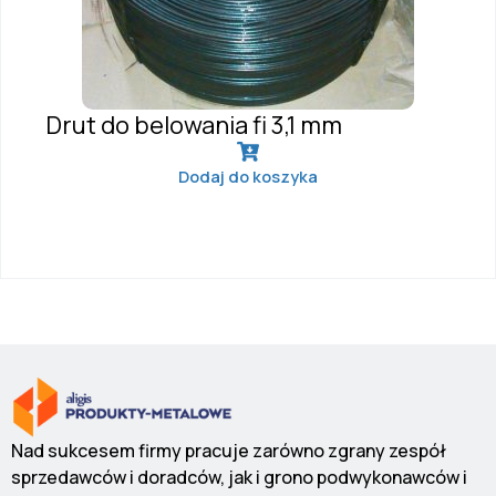
Drut do belowania fi 3,1 mm
Dodaj do koszyka
Nad sukcesem firmy pracuje zarówno zgrany zespół
sprzedawców i doradców, jak i grono podwykonawców i