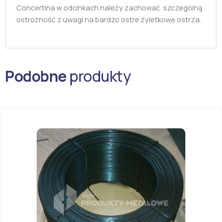
Concertina w odcinkach należy zachować szczególną
ostrożność z uwagi na bardzo ostre żyletkowe ostrza.
Podobne
produkty