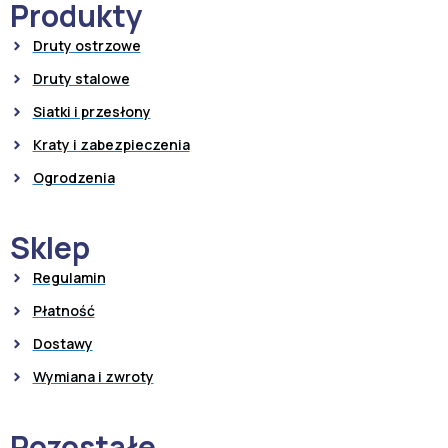
Produkty
Druty ostrzowe
Druty stalowe
Siatki i przesłony
Kraty i zabezpieczenia
Ogrodzenia
Sklep
Regulamin
Płatność
Dostawy
Wymiana i zwroty
Pozostałe