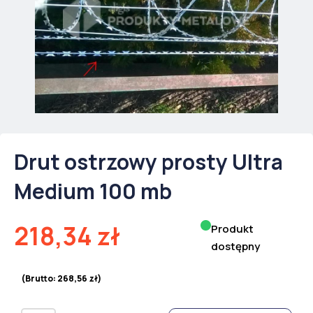
Drut ostrzowy prosty Ultra
Medium 100 mb
218,34
zł
Produkt
dostępny
(Brutto:
268,56
zł
)