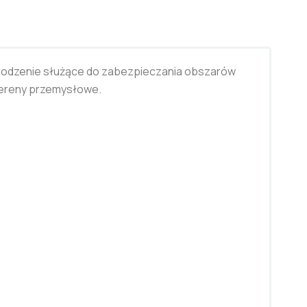
grodzenie służące do zabezpieczania obszarów
 tereny przemysłowe.