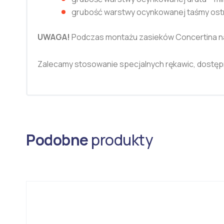
grubość warstwy ocynkowanej taśmy ostr
UWAGA!
Podczas montażu zasieków Concertina na
Zalecamy stosowanie specjalnych rękawic, dostęp
Podobne
produkty