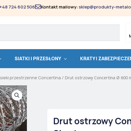
+48 724 602 506
Kontakt mailowy:
sklep@produkty-metalo
SIATKI I PRZESŁONY
KRATY I ZABEZPIECZE
sieki przestrzenne Concertina
/ Drut ostrzowy Concertina Ø 600 
Drut ostrzowy Con