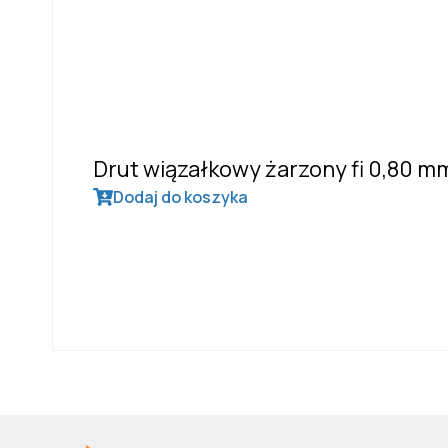
Drut wiązałkowy żarzony fi 0,80 m
Dodaj do koszyka