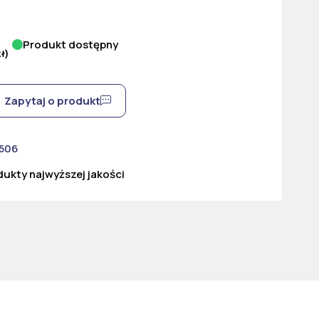
Produkt dostępny
zł
)
Zapytaj o produkt
 506
ukty najwyższej jakości