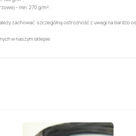
zowej – min. 270 g/m².
leży zachować szczególną ostrożność z uwagi na bardzo ost
nych w naszym sklepie.