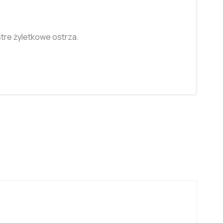
re żyletkowe ostrza.