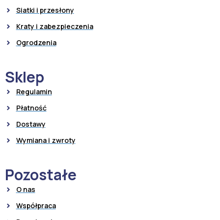
Siatki i przesłony
Kraty i zabezpieczenia
Ogrodzenia
Sklep
Regulamin
Płatność
Dostawy
Wymiana i zwroty
Pozostałe
O nas
Współpraca