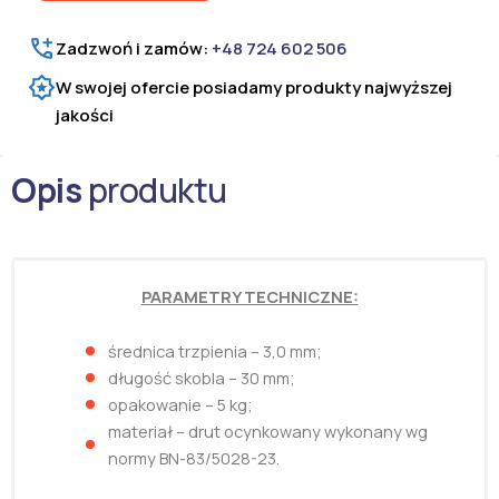
Zadzwoń i zamów:
+48 724 602 506
W swojej ofercie posiadamy produkty najwyższej
jakości
Opis
produktu
PARAMETRY TECHNICZNE:
średnica trzpienia – 3,0 mm;
długość skobla – 30 mm;
opakowanie – 5 kg;
materiał – drut ocynkowany wykonany wg
normy BN-83/5028-23.