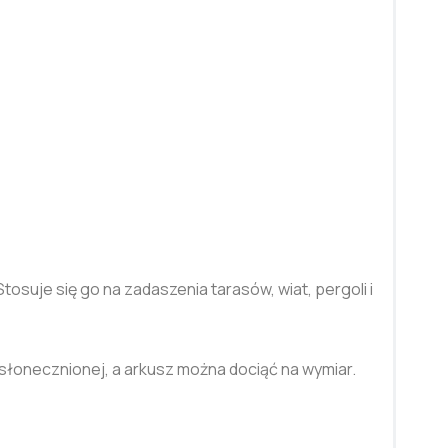
osuje się go na zadaszenia tarasów, wiat, pergoli i
słonecznionej, a arkusz można dociąć na wymiar.