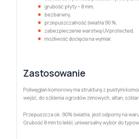
grubość płyty – 8 mm,
bezbarwny,
przepuszczalność światła 90 %,
zabezpieczenie warstwą UVprotected,
możliwość docięcia na wymiar.
Zastosowanie
Poliwęglan komorowy ma strukturę z pustymi komoram
wejść, do szklenia ogrodów zimowych, altan, szklarni
Przepuszcza ok. 90% światła, jest odporny na war
Grubość 8 mm to lekki, uniwersalny wybór do typow