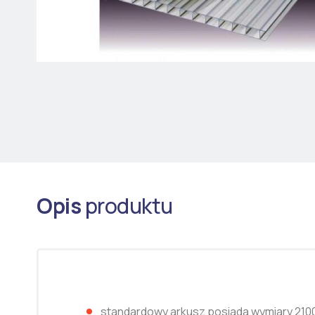
Opis
produktu
standardowy arkusz posiada wymiary 21