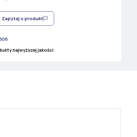
Zapytaj o produkt
 506
ukty najwyższej jakości