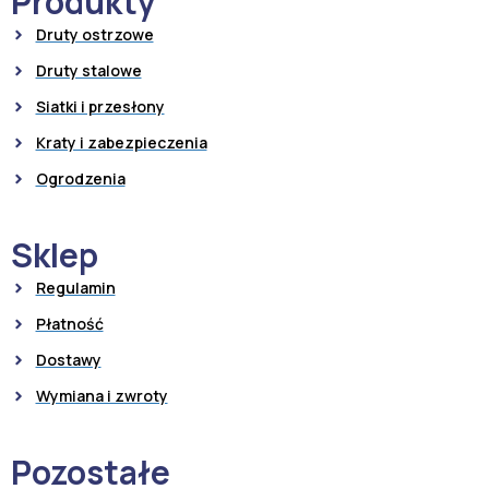
Produkty
Druty ostrzowe
Druty stalowe
Siatki i przesłony
Kraty i zabezpieczenia
Ogrodzenia
Sklep
Regulamin
Płatność
Dostawy
Wymiana i zwroty
Pozostałe