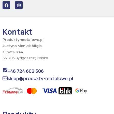
F
I
a
n
c
s
e
t
b
a
o
g
o
r
Kontakt
k
a
m
Produkty-metalowe.pl
Justyna Moniak Aligis
Kijowska 44
85-703 Bydgoszcz; Polska
+48 724 602 506
sklep@produkty-metalowe.pl