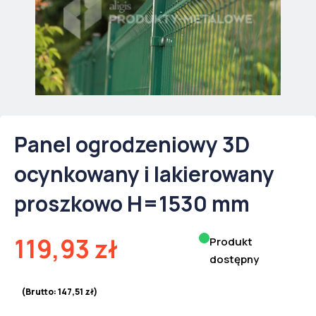
Panel ogrodzeniowy 3D
ocynkowany i lakierowany
proszkowo H=1530 mm
119,93
zł
Produkt
dostępny
(Brutto:
147,51
zł
)