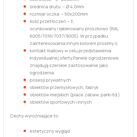
średnica drutu – Ø 4,0mm
rozmiar oczka – 50x200mm
ilość przetłoczeń – 3;
ocynkowany i lakierowany proszkowo (RAL
6005/7016/7037/9005). W przypadku
zainteresowania innym kolorem prosimy o
kontakt mailowy w celu przedstawienia
indywidualnej oferty.Panele ogrodzeniowe
znajdują szerokie zastosowanie jako
ogrodzenia:
posesji prywatnych
obiektów przemysłowych, fabryk
obiektów miejskich (place zabaw, parki itd.)
obiektów sportowych i innych
Cechy wyróżniające to:
estetyczny wygląd