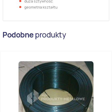
duża sztywność
geometria kształtu
Podobne
produkty