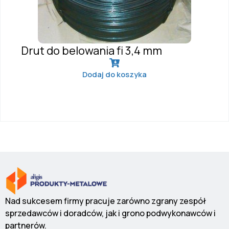
Drut do belowania fi 3,4 mm
Dodaj do koszyka
Nad sukcesem firmy pracuje zarówno zgrany zespół
sprzedawców i doradców, jak i grono podwykonawców i
partnerów.