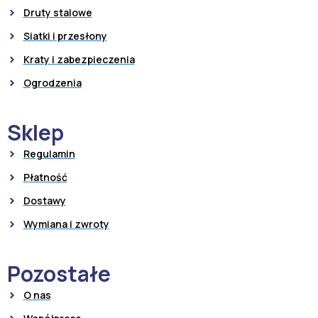
Druty stalowe
Siatki i przesłony
Kraty i zabezpieczenia
Ogrodzenia
Sklep
Regulamin
Płatność
Dostawy
Wymiana i zwroty
Pozostałe
O nas