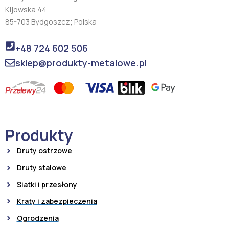
Kijowska 44
85-703 Bydgoszcz; Polska
+48 724 602 506
sklep@produkty-metalowe.pl
Produkty
Druty ostrzowe
Druty stalowe
Siatki i przesłony
Kraty i zabezpieczenia
Ogrodzenia