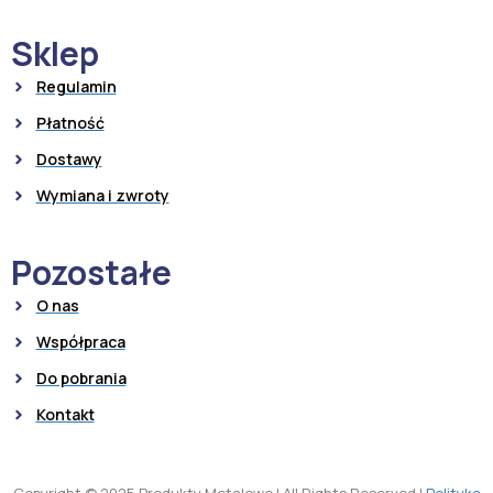
Sklep
Regulamin
Płatność
Dostawy
Wymiana i zwroty
Pozostałe
O nas
Współpraca
Do pobrania
Kontakt