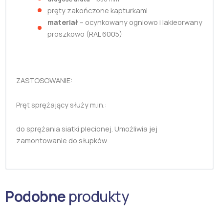
pręty zakończone kapturkami
materiał
– ocynkowany ogniowo i lakieorwany
proszkowo (RAL 6005)
ZASTOSOWANIE:
Pręt sprężający służy m.in.:
do sprężania siatki plecionej. Umożliwia jej
zamontowanie do słupków.
Podobne
produkty