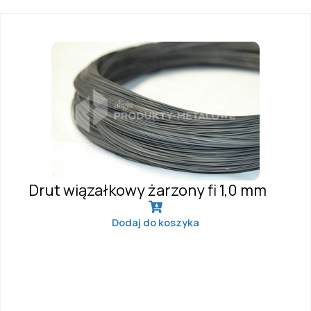
Drut wiązałkowy żarzony fi 1,0 mm
Dodaj do koszyka