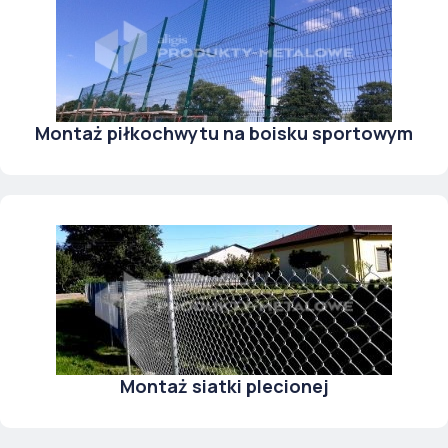
Montaż piłkochwytu na boisku sportowym
Montaż siatki plecionej