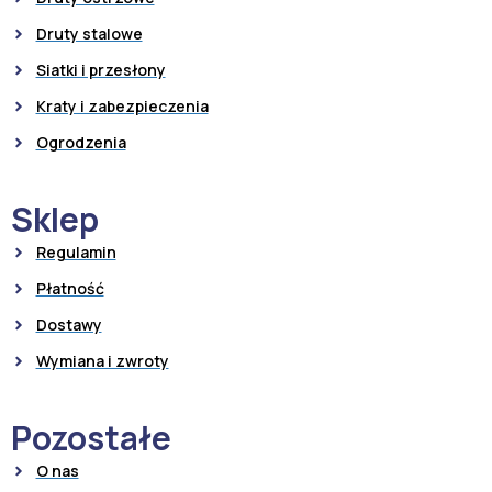
Druty stalowe
Siatki i przesłony
Kraty i zabezpieczenia
Ogrodzenia
Sklep
Regulamin
Płatność
Dostawy
Wymiana i zwroty
Pozostałe
O nas