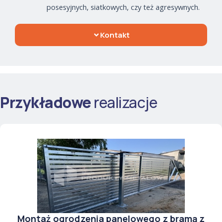
posesyjnych, siatkowych, czy też agresywnych.
Kontakt
Przykładowe
realizacje
Montaż ogrodzenia panelowego z bramą z